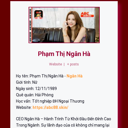
Phạm Thị Ngân Hà
Website
|
+ posts
Họ tên: Phạm Thị Ngân Hà -
Ngân Hà
Giới tính: Nữ
Ngày sinh: 12/11/1989
Quê quán: Hải Phòng
Học vấn: Tốt nghiệp ĐH Ngoại Thương
Website:
https://abc88.skin/
CEO Ngân Hà – Hành Trình Từ Khởi Đầu Đến Đỉnh Cao
Trong Ngành. Sự lãnh đạo của cô không chỉ mang lại