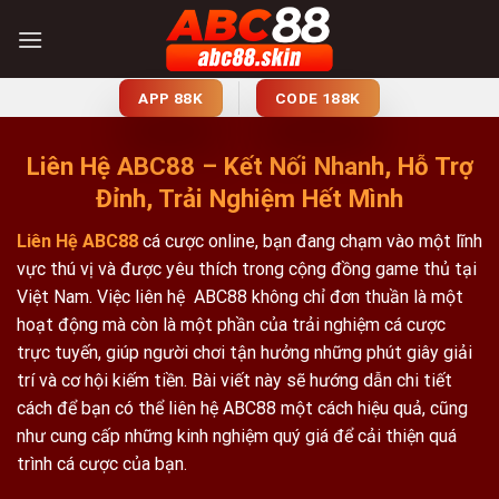
Skip
to
content
APP 88K
CODE 188K
Liên Hệ ABC88 – Kết Nối Nhanh, Hỗ Trợ
Đỉnh, Trải Nghiệm Hết Mình
Liên Hệ ABC88
cá cược online, bạn đang chạm vào một lĩnh
vực thú vị và được yêu thích trong cộng đồng game thủ tại
Việt Nam. Việc liên hệ ABC88 không chỉ đơn thuần là một
hoạt động mà còn là một phần của trải nghiệm cá cược
trực tuyến, giúp người chơi tận hưởng những phút giây giải
trí và cơ hội kiếm tiền. Bài viết này sẽ hướng dẫn chi tiết
cách để bạn có thể liên hệ ABC88 một cách hiệu quả, cũng
như cung cấp những kinh nghiệm quý giá để cải thiện quá
trình cá cược của bạn.