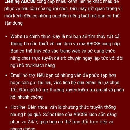
Liên hệ ABC88
cung cấp nhiều kênh liên hệ khác nhau để
phục vụ nhu cầu của người chơi. Điều này rất quan trọng vì
mỗi kênh đều có những ưu điểm riêng biệt mà bạn có thể
tận dụng.
Website chính thức: Đây là nơi bạn sẽ tìm thấy tất cả
thông tin cần thiết về các dịch vụ mà ABC88 cung cấp.
Bạn có thể truy cập vào trang web và sử dụng chức
năng chat trực tuyến để trò chuyện ngay lập tức với đội
ngũ hỗ trợ khách hàng.
Email hỗ trợ: Nếu bạn có những vấn đề phức tạp hơn
hoặc cần gửi tài liệu, việc liên hệ qua email là lựa chọn
tốt. Đội ngũ hỗ trợ thường xuyên kiểm tra email và phản
hồi nhanh chóng.
Hotline: Điện thoại vẫn là phương thức truyền thống
nhưng hiệu quả. Số hotline của ABC88 luôn sẵn sàng
phục vụ 24/7, giúp bạn có thể trao đổi trực tiếp và
nhanh chóng.