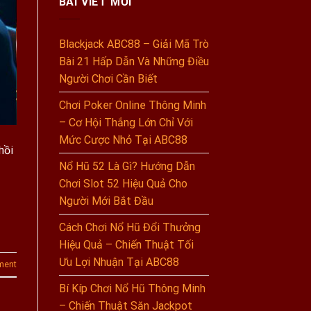
BÀI VIẾT MỚI
Blackjack ABC88 – Giải Mã Trò
Bài 21 Hấp Dẫn Và Những Điều
Người Chơi Cần Biết
Chơi Poker Online Thông Minh
– Cơ Hội Thắng Lớn Chỉ Với
Mức Cược Nhỏ Tại ABC88
hồi
Nổ Hũ 52 Là Gì? Hướng Dẫn
Chơi Slot 52 Hiệu Quả Cho
Người Mới Bắt Đầu
Cách Chơi Nổ Hũ Đổi Thưởng
Hiệu Quả – Chiến Thuật Tối
Ưu Lợi Nhuận Tại ABC88
ment
Bí Kíp Chơi Nổ Hũ Thông Minh
– Chiến Thuật Săn Jackpot