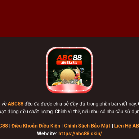
t về
ABC88
đều đã được chia sẻ đầy đủ trong phần bài viết này. 
ạt động đều chất lượng. Chính vì thế, nếu như có nhu cầu sử dụn
BC88
|
Điều Khoản Điều Kiện
|
Chính Sách Bảo Mật
|
Liên Hệ A
Website:
https://abc88.skin/