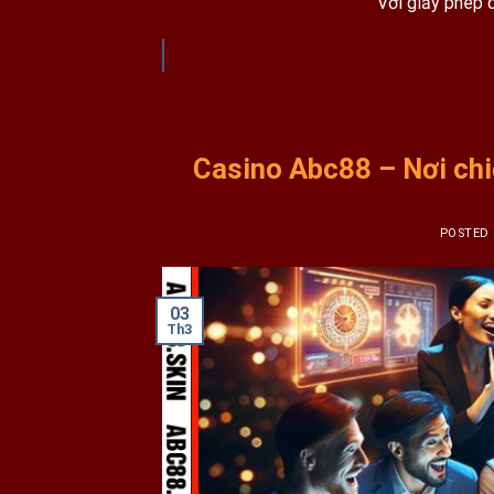
Với giấy phép 
Casino Abc88 – Nơi chi
POSTED
03
Th3