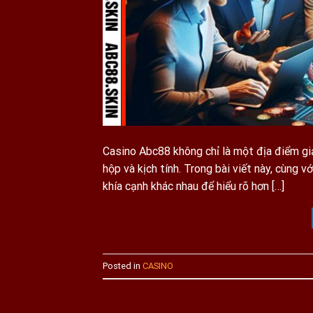
Casino Abc88 không chỉ là một địa điểm giải
hộp và kịch tính. Trong bài viết này, cùng
khía cạnh khác nhau để hiểu rõ hơn […]
Posted in
CASINO