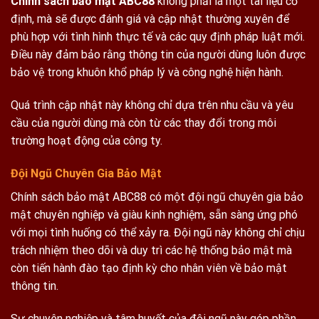
Chính sách bảo mật ABC88
không phải là một tài liệu cố
định, mà sẽ được đánh giá và cập nhật thường xuyên để
phù hợp với tình hình thực tế và các quy định pháp luật mới.
Điều này đảm bảo rằng thông tin của người dùng luôn được
bảo vệ trong khuôn khổ pháp lý và công nghệ hiện hành.
Quá trình cập nhật này không chỉ dựa trên nhu cầu và yêu
cầu của người dùng mà còn từ các thay đổi trong môi
trường hoạt động của công ty.
Đội Ngũ Chuyên Gia Bảo Mật
Chính sách bảo mật ABC88 có một đội ngũ chuyên gia bảo
mật chuyên nghiệp và giàu kinh nghiệm, sẵn sàng ứng phó
với mọi tình huống có thể xảy ra. Đội ngũ này không chỉ chịu
trách nhiệm theo dõi và duy trì các hệ thống bảo mật mà
còn tiến hành đào tạo định kỳ cho nhân viên về bảo mật
thông tin.
Sự chuyên nghiệp và tâm huyết của đội ngũ này góp phần